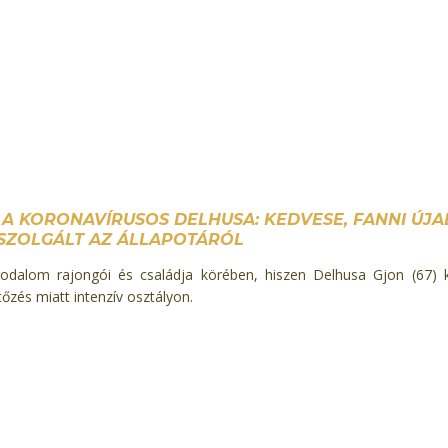
 A KORONAVÍRUSOS DELHUSA: KEDVESE, FANNI ÚJA
SZOLGÁLT AZ ÁLLAPOTÁRÓL
odalom rajongói és családja körében, hiszen Delhusa Gjon (67) 
tőzés miatt intenzív osztályon.