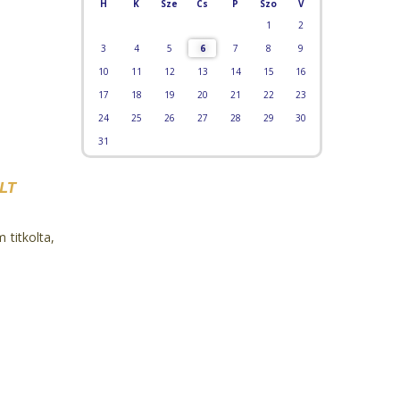
H
K
Sze
Cs
P
Szo
V
1
2
3
4
5
6
7
8
9
10
11
12
13
14
15
16
17
18
19
20
21
22
23
24
25
26
27
28
29
30
31
LT
 titkolta,