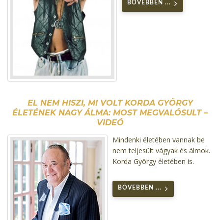
BŐVEBBEN ...
EL NEM HISZI, MI VOLT KORDA GYÖRGY
ÉLETÉNEK NAGY ÁLMA: MOST MEGVALÓSULT –
VIDEÓ
Mindenki életében vannak be
nem teljesült vágyak és álmok.
Korda György életében is.
BŐVEBBEN ...