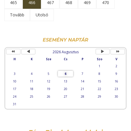
465
466
467
468
469
470
Tovább
Utolsó
Előző
Előző
Következő
Követke
év
hónap
hónap
év
ESEMÉNY NAPTÁR
2026 Augusztus
H
K
Sze
Cs
P
Szo
V
1
2
3
4
5
6
7
8
9
10
11
12
13
14
15
16
17
18
19
20
21
22
23
24
25
26
27
28
29
30
31