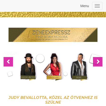
Menu
Toggl
navig
Previous
Nex
JUDY BEVALLOTTA, KÖZEL AZ ÖTVENHEZ IS
SZÜLNE