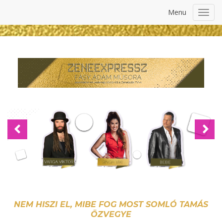
Menu
Toggl
navig
Previous
Nex
NEM HISZI EL, MIBE FOG MOST SOMLÓ TAMÁS
ÖZVEGYE