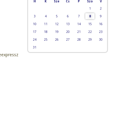
H
K
Sze
Cs
P
Szo
V
1
2
3
4
5
6
7
8
9
10
11
12
13
14
15
16
17
18
19
20
21
22
23
24
25
26
27
28
29
30
31
eexpressz