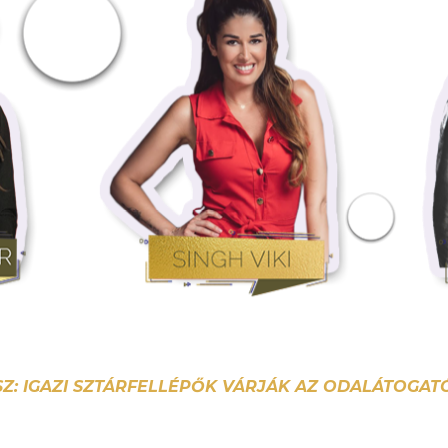
Z: IGAZI SZTÁRFELLÉPŐK VÁRJÁK AZ ODALÁTOGAT