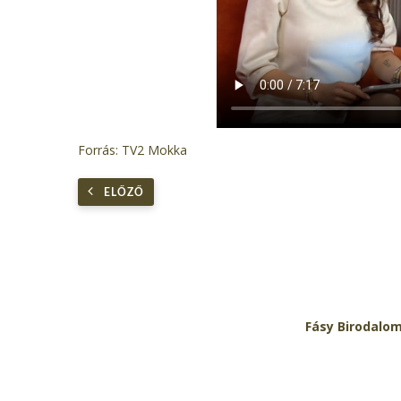
Forrás: TV2 Mokka
ELŐZŐ
Fásy Birodalo