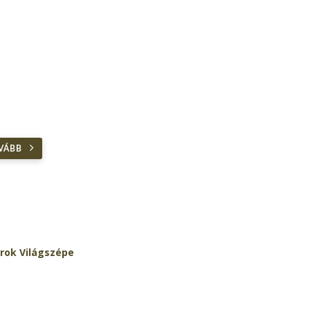
VÁBB
rok Világszépe