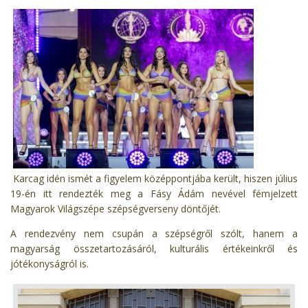
Karcag idén ismét a figyelem középpontjába került, hiszen július
19-én itt rendezték meg a Fásy Ádám nevével fémjelzett
Magyarok Világszépe szépségverseny döntőjét.
A rendezvény nem csupán a szépségről szólt, hanem a
magyarság összetartozásáról, kulturális értékeinkről és
jótékonyságról is.