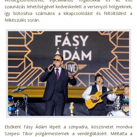
szaunázás lehetőségével kedveskedett a versenyző hölgyeknek,
így biztosítva számukra a kikapcsolódást és feltöltődést a
felkészülés során.
Elsőként Fásy Ádám lépett a színpadra, köszönetet mondva
Szepesi Tibor polgármesternek a vendéglátásért. Méltatta a