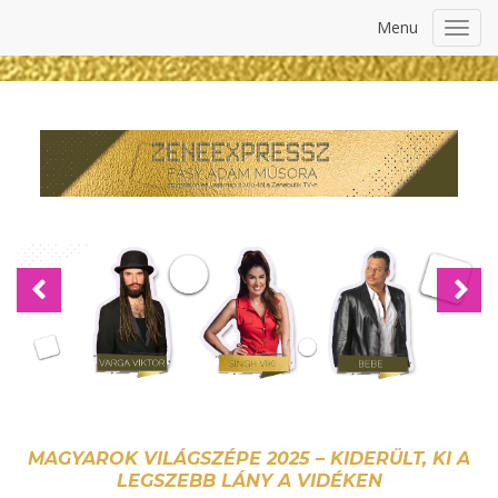
Menu
Toggl
navig
Previous
Nex
MAGYAROK VILÁGSZÉPE 2025 – KIDERÜLT, KI A
LEGSZEBB LÁNY A VIDÉKEN