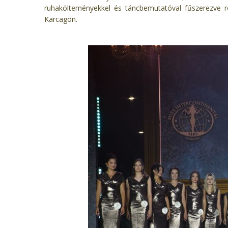
ruhakölteményekkel és táncbemutatóval fűszerezve
Karcagon.