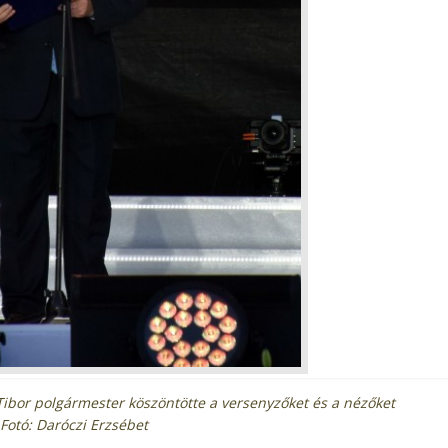
ibor polgármester köszöntötte a versenyzőket és a nézőket
Fotó: Daróczi Erzsébet