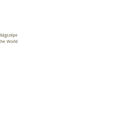
ilágszépe
the World