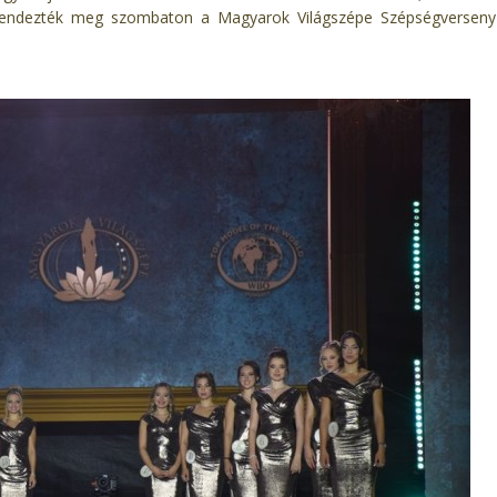
 rendezték meg szombaton a Magyarok Világszépe Szépségverseny