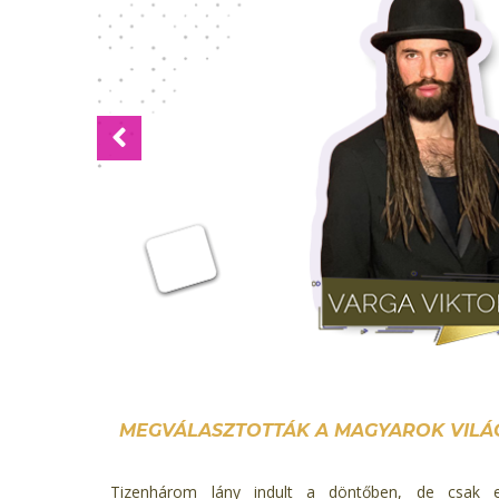
Previous
MEGVÁLASZTOTTÁK A MAGYAROK VILÁG
Tizenhárom lány indult a döntőben, de csak egy