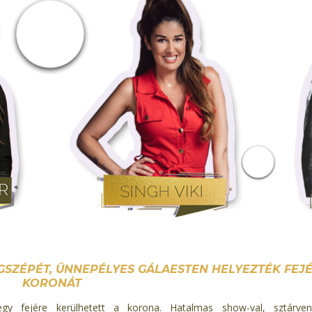
SZÉPÉT, ÜNNEPÉLYES GÁLAESTEN HELYEZTÉK FEJÉ
KORONÁT
 fejére kerülhetett a korona. Hatalmas show-val, sztárvend