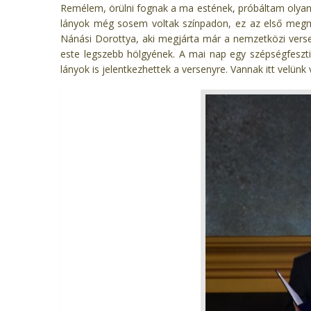
Remélem, örülni fognak a ma estének, próbáltam olyan 
lányok még sosem voltak színpadon, ez az első megmé
Nánási Dorottya, aki megjárta már a nemzetközi verse
este legszebb hölgyének. A mai nap egy szépségfeszti
lányok is jelentkezhettek a versenyre. Vannak itt velünk