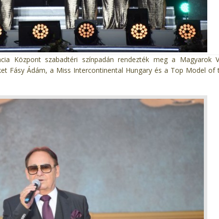
cia Központ szabadtéri színpadán rendezték meg a Magyarok V
ket Fásy Ádám, a Miss Intercontinental Hungary és a Top Model of 