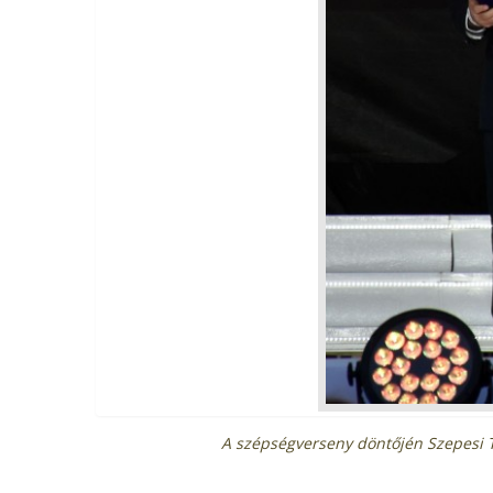
A szépségverseny döntőjén Szepesi T