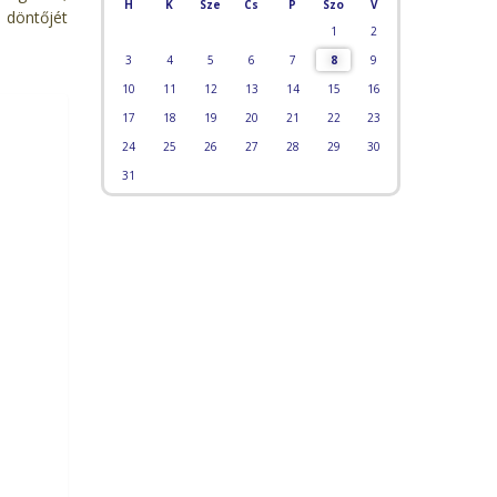
H
K
Sze
Cs
P
Szo
V
 döntőjét
1
2
3
4
5
6
7
8
9
10
11
12
13
14
15
16
17
18
19
20
21
22
23
24
25
26
27
28
29
30
31