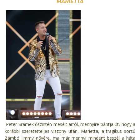
MARIETTA
Peter Srámek őszintén mesélt arról, mennyire bántja őt, hogy a
korábbi szeretetteljes viszony után, Marietta, a tragikus sorsú
Zámbó Jimmy nővére, ma már mennyi mindent beszél a háta