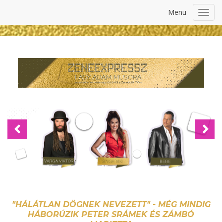
Menu
Toggl
navig
Previous
Nex
"HÁLÁTLAN DÖGNEK NEVEZETT" - MÉG MINDIG
HÁBORÚZIK PETER SRÁMEK ÉS ZÁMBÓ