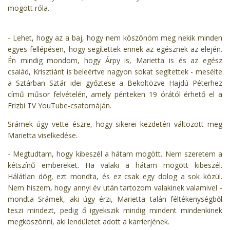
mögött róla.
- Lehet, hogy az a baj, hogy nem köszönöm meg nekik minden
egyes fellépésen, hogy segítettek ennek az egésznek az elején.
Én mindig mondom, hogy Árpy is, Marietta is és az egész
család, Krisztiánt is beleértve nagyon sokat segítettek - mesélte
a Sztárban Sztár idei győztese a Beköltözve Hajdú Péterhez
című műsor felvételén, amely pénteken 19 órától érhető el a
Frizbi TV YouTube-csatornáján.
Srámek úgy vette észre, hogy sikerei kezdetén változott meg
Marietta viselkedése.
- Megtudtam, hogy kibeszél a hátam mögött. Nem szeretem a
kétszínű embereket. Ha valaki a hátam mögött kibeszél.
Hálátlan dög, ezt mondta, és ez csak egy dolog a sok közül.
Nem hiszem, hogy annyi év után tartozom valakinek valamivel -
mondta Srámek, aki úgy érzi, Marietta talán féltékenységből
teszi mindezt, pedig ő igyekszik mindig mindent mindenkinek
megköszönni, aki lendületet adott a karrierjének.