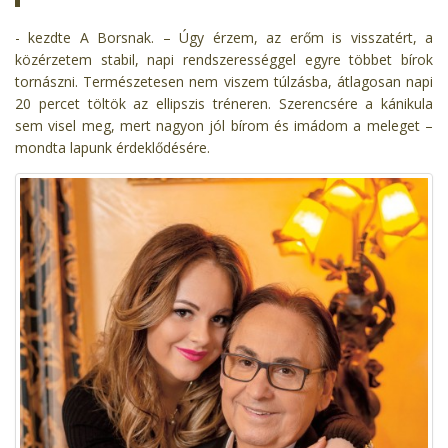
- kezdte A Borsnak. – Úgy érzem, az erőm is visszatért, a
közérzetem stabil, napi rendszerességgel egyre többet bírok
tornászni. Természetesen nem viszem túlzásba, átlagosan napi
20 percet töltök az ellipszis tréneren. Szerencsére a kánikula
sem visel meg, mert nagyon jól bírom és imádom a meleget –
mondta lapunk érdeklődésére.