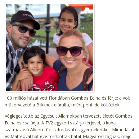
100 milliós házat vett Floridában Gombos Edina és férje: a volt
műsorvezető a Blikknek elárulta, miért pont ide költöztek
Véglegesítette az Egyesült Államokban tervezett életét Gombos
Edina és családja. A TV2 egykori sztárja férjével, a kubai
származású Alberto Costafredával és gyermekeikkel, Mirandával
és Matteóval hat éve fordítottak hátat Magyarországnak, majd