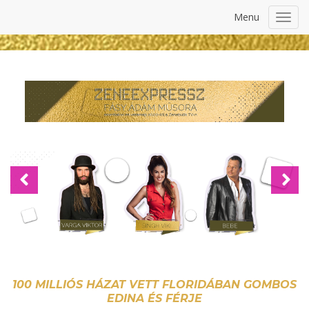
Menu
Toggl
navig
Previous
Nex
100 MILLIÓS HÁZAT VETT FLORIDÁBAN GOMBOS
EDINA ÉS FÉRJE